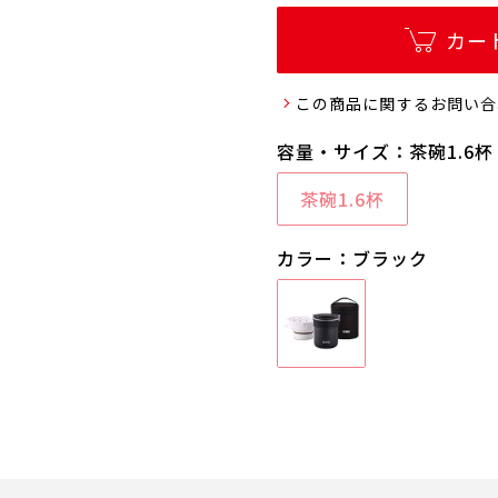
カー
この商品に関するお問い合
容量・サイズ：茶碗1.6杯
茶碗1.6杯
カラー：ブラック