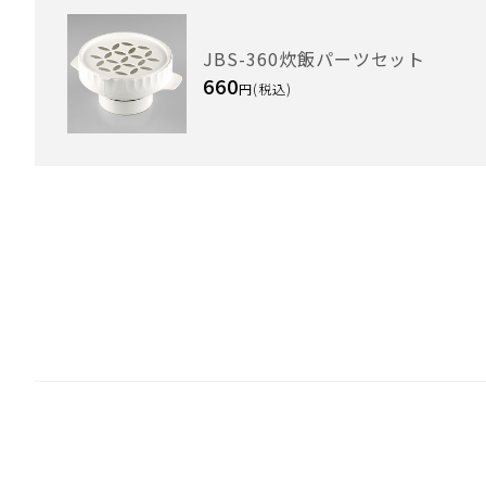
JBS-360炊飯パーツセット
660
円(税込)