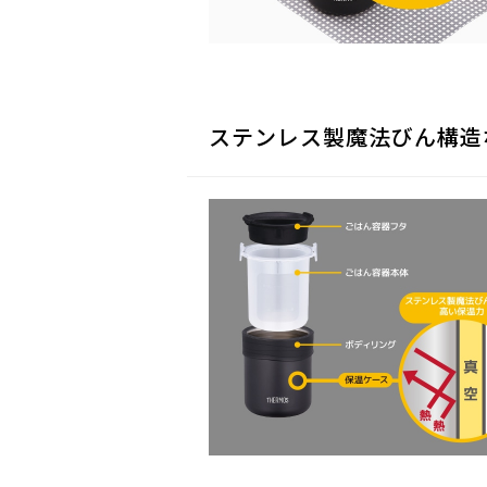
ステンレス製魔法びん構造