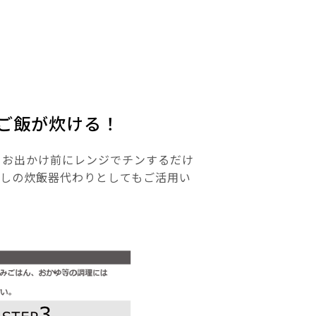
らご飯が炊ける！
らお出かけ前にレンジでチンするだけ
らしの炊飯器代わりとしてもご活用い