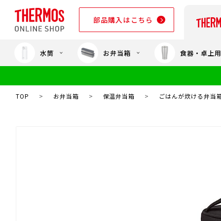
部品購入はこちら
水筒
お弁当箱
食器・卓上
部品購入はこちら
TOP
>
お弁当箱
>
保温弁当箱
>
ごはんが炊ける弁当箱 J