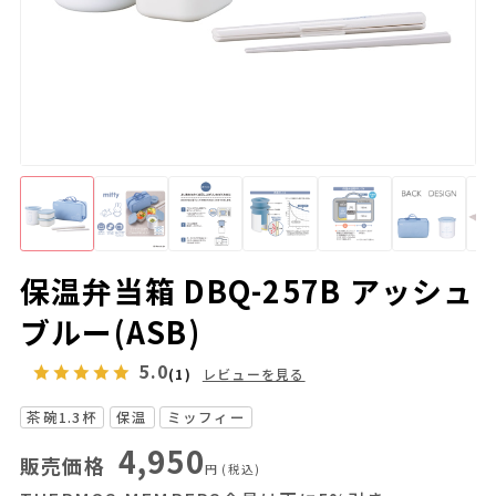
保温弁当箱 DBQ-257B アッシュ
ブルー(ASB)
5.0
(1)
レビューを見る
茶碗1.3杯
保温
ミッフィー
4,950
販売価格
円
(税込)