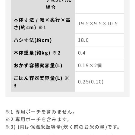
場合
本体寸法 / 幅×奥行×高
19.5×9.5×10.5
さ(約cm) ※1
ハシ寸法(約cm)
18.0
本体重量(約kg) ※2
0.4
おかず容器実容量(L)
0.19×2個
ごはん容器実容量(L) ※
0.25(0.10)
3
※1 専用ポーチを含みません。
※2 専用ポーチを含みます。
※3( )内は保温米飯容量(炊く前のお米の量)です。