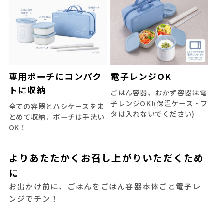
専用ポーチにコンパク
電子レンジOK
トに収納
ごはん容器、おかず容器は電
子レンジOK!(保温ケース・フ
全ての容器とハシケースをま
タは入れないでください)
とめて収納。ポーチは手洗い
OK！
よりあたたかくお召し上がりいただくため
に
お出かけ前に、ごはんをごはん容器本体ごと電子レ
ンジでチン！