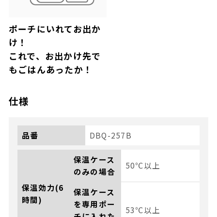
ポーチにいれてお出か
け！
これで、お出かけ先で
もごはんあったか！
仕様
品番
DBQ-257B
保温ケース
50℃以上
のみの場合
保温効力(6
保温ケース
時間)
を専用ポー
53℃以上
チに入れた