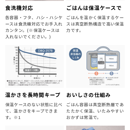
食洗機対応
ごはんは保温ケースで
各容器・フタ、ハシ・ハシケ
ごはんを温かく保温するケー
ースは食洗機対応でお手入れ
スは真空断熱構造で高い保温
カンタン。(※保温ケースは
力です。
入れないでください。)
温かさを長時間キープ
おいしさの仕組み
保温ケースのない状態に比べ
ごはん容器は真空断熱層であ
て、温かさをキープできま
たたかく保温、いたみやすい
す。※1
おかずは常温で。