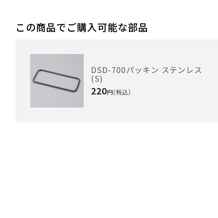
この商品でご購入可能な部品
DSD-700パッキン ステンレス
(S)
220
円(税込)