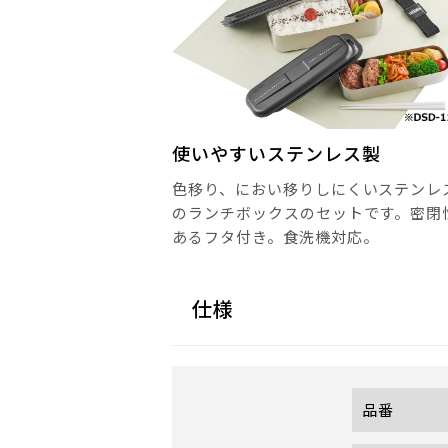
使いやすいステンレス製
色移り、におい移りしにくいステンレ
のランチボックスのセットです。密閉
あるフタ付き。食洗機対応。
仕様
品番