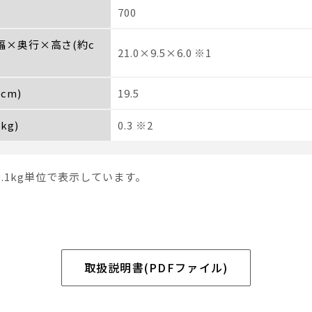
700
 幅×奥行×高さ(約c
21.0×9.5×6.0 ※1
cm)
19.5
kg)
0.3 ※2
0.1kg単位で表示しています。
取扱説明書(PDFファイル)