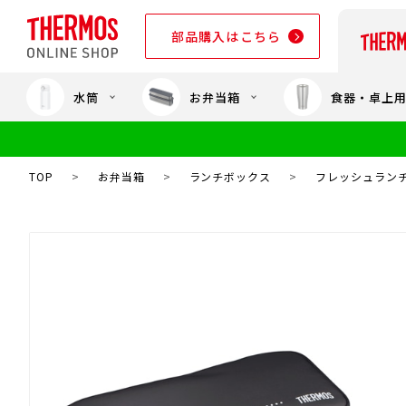
部品購入はこちら
水筒
お弁当箱
食器・卓上
部品購入はこちら
TOP
>
お弁当箱
>
ランチボックス
>
フレッシュランチボ