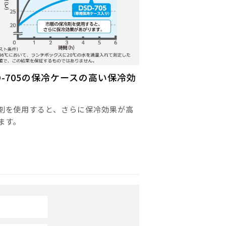
D-705の保冷ケースの高い保冷効
剤を使用すると、さらに保冷効果が高
ます。