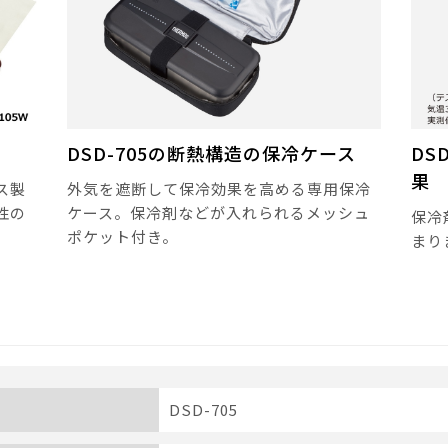
DSD-705の断熱構造の保冷ケース
DS
果
ス製
外気を遮断して保冷効果を高める専用保冷
性の
ケース。保冷剤などが入れられるメッシュ
保冷
ポケット付き。
まり
DSD-705