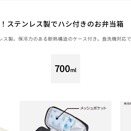
！ステンレス製でハシ付きのお弁当箱
レス製。保冷力のある断熱構造のケース付き。食洗機対応