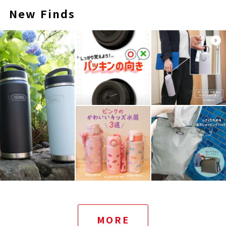
New Finds
MORE