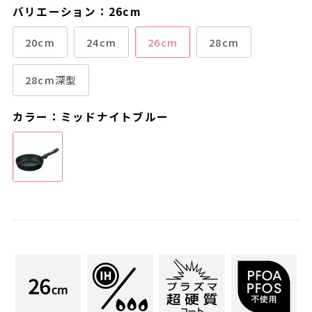
バリエーション：26cm
20cm
24cm
26cm
28cm
28cm深型
カラー：ミッドナイトブルー