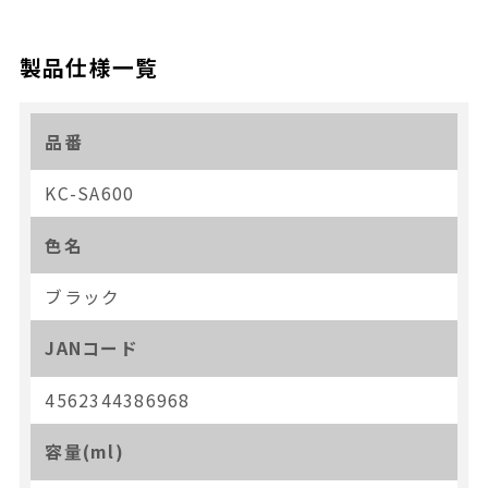
製品仕様一覧
品番
KC-SA600
色名
ブラック
JANコード
4562344386968
容量(ml)