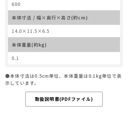
600
本体寸法 / 幅×奥行×高さ(約cm)
14.0×11.5×6.5
本体重量(約kg)
0.1
●本体寸法は0.5cm単位、本体重量は0.1kg単位で表
示しています。
取扱説明書(PDFファイル)