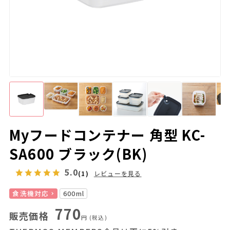
Myフードコンテナー 角型 KC-
SA600 ブラック(BK)
5.0
(1)
レビューを見る
食洗機対応
600ml
770
販売価格
円
(税込)