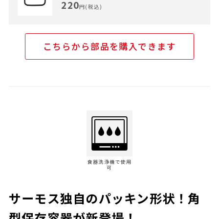
220
円(税込)
こちらから部品を購入できます
食器洗浄機で使用
可
サーモス独自のパッキン形状！角
型保存容器が新登場！