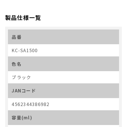
製品仕様一覧
品番
KC-SA1500
色名
ブラック
JANコード
4562344386982
容量(ml)