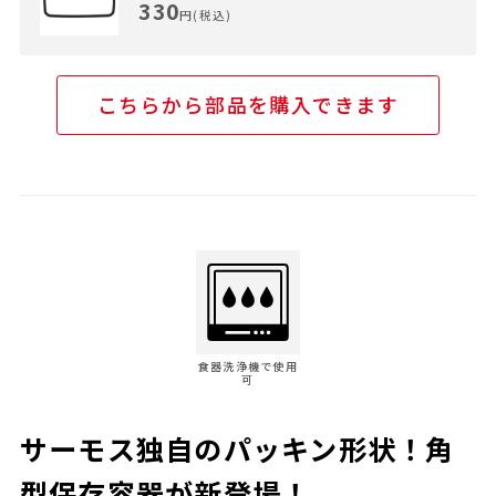
330
円(税込)
こちらから部品を購入できます
食器洗浄機で使用
可
サーモス独自のパッキン形状！角
型保存容器が新登場！