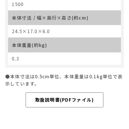
1500
本体寸法 / 幅×奥行×高さ(約cm)
24.5×17.0×6.0
本体重量(約kg)
0.3
●本体寸法は0.5cm単位、本体重量は0.1kg単位で表
示しています。
取扱説明書(PDFファイル)