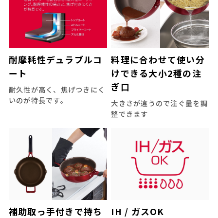
耐摩耗性デュラブルコ
料理に合わせて使い分
ート
けできる大小2種の注
ぎ口
耐久性が高く、焦げつきにく
いのが特長です。
大きさが違うので注ぐ量を調
整できます
補助取っ手付きで持ち
IH / ガスOK