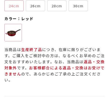
24cm
26cm
28cm
30cm
カラー：レッド
当商品は
生産終了品
につき、在庫に限りがございま
す。ご購入をご検討中の方は、なるべくお早めのご注
文をおすすめいたします。なお、当商品は
返品・交換
対象外
です。
お客様都合による返品・交換はお受けで
きません
ので、あらかじめご了承の上ご注文くださ
い。