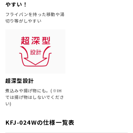
やすい！
フライパンを持った移動や湯
切り等がしやすい
超深型設計
煮込みや揚げ物にも。(※IH
では揚げ物はしないでくださ
い)
KFJ-024W
の仕様一覧表