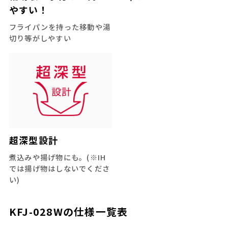
やすい！
フライパンを持った移動や湯
切り等がしやすい
超深型設計
煮込みや揚げ物にも。(※IH
では揚げ物はしないでくださ
い)
KFJ-028W
の仕様一覧表