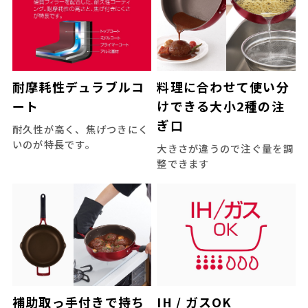
耐摩耗性デュラブルコ
料理に合わせて使い分
ート
けできる大小2種の注
ぎ口
耐久性が高く、焦げつきにく
いのが特長です。
大きさが違うので注ぐ量を調
整できます
補助取っ手付きで持ち
IH / ガスOK