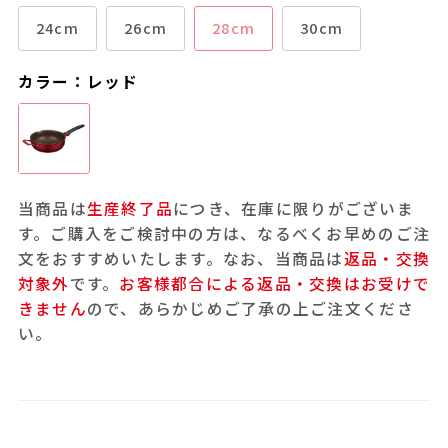
24cm
26cm
28cm
30cm
カラー：レッド
当商品は
生産終了品
につき、在庫に限りがございま
す。ご購入をご検討中の方は、なるべくお早めのご注
文をおすすめいたします。なお、当商品は
返品・交換
対象外
です。
お客様都合による返品・交換はお受けで
きません
ので、あらかじめご了承の上ご注文くださ
い。