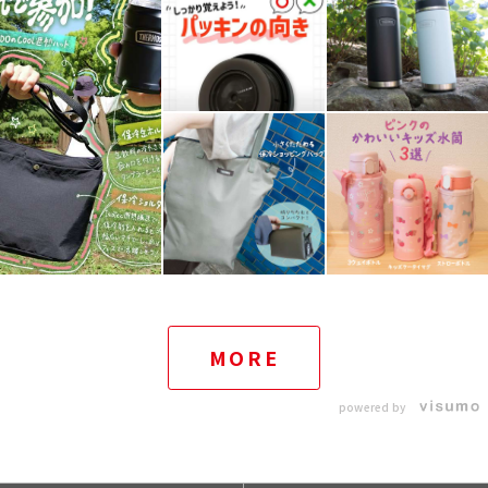
MORE
powered by