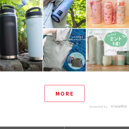
MORE
powered by