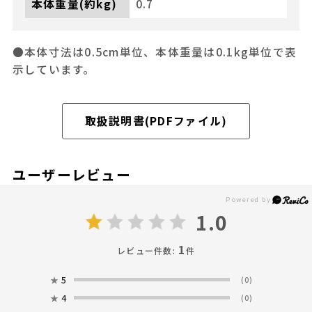
本体重量(約kg)
0.7
●本体寸法は0.5cm単位、本体重量は0.1kg単位で表
示しています。
取扱説明書(PDFファイル)
ユーザーレビュー
1.0
1
レビュー件数:
件
★
5
(0)
★
4
(0)