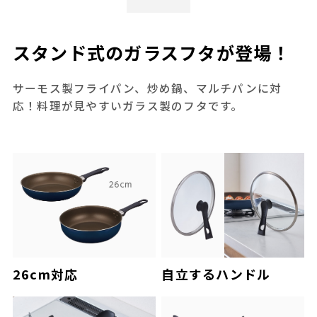
スタンド式のガラスフタが登場！
サーモス製フライパン、炒め鍋、マルチパンに対
応！料理が見やすいガラス製のフタです。
26cm対応
自立するハンドル