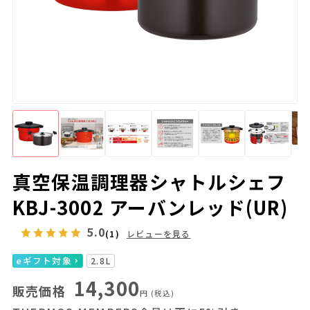
真空保温調理器シャトルシェフ
KBJ-3002 アーバンレッド(UR)
5.0
(1)
レビューを見る
eギフト対象
2.8L
14,300
販売価格
円
(税込)