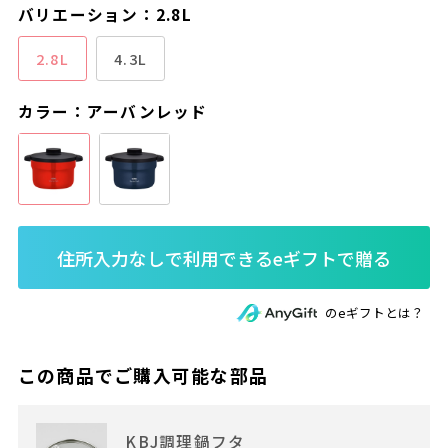
バリエーション：2.8L
2.8L
4.3L
カラー：アーバンレッド
のeギフトとは？
この商品でご購入可能な部品
KBJ調理鍋フタ