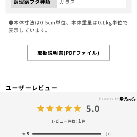
調理鍋フタ種類
ガラス
●本体寸法は0.5cm単位、本体重量は0.1kg単位で
表示しています。
取扱説明書(PDFファイル)
ユーザーレビュー
5.0
1
レビュー件数:
件
★
5
(1)