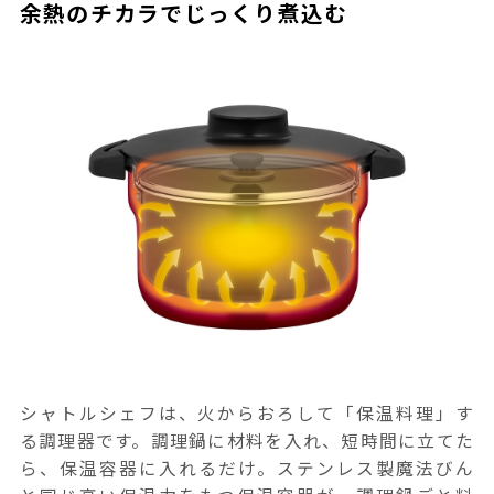
余熱のチカラでじっくり煮込む
シャトルシェフは、火からおろして「保温料理」す
る調理器です。調理鍋に材料を入れ、短時間に立てた
ら、保温容器に入れるだけ。ステンレス製魔法びん