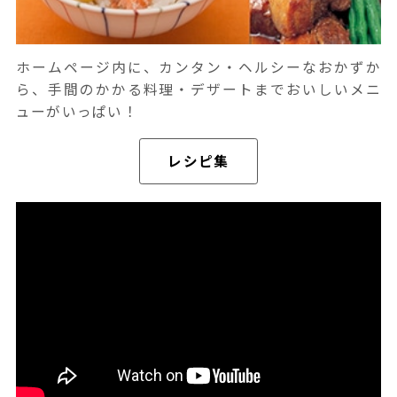
ホームページ内に、カンタン・ヘルシーなおかずか
ら、手間のかかる料理・デザートまでおいしいメニ
ューがいっぱい！
レシピ集