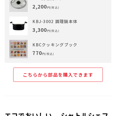
2,200
円(税込)
KBJ-3002 調理鍋本体
3,300
円(税込)
KBCクッキングブック
770
円(税込)
こちらから部品を購入できます
エコでおいしい。 シャトルシェフ