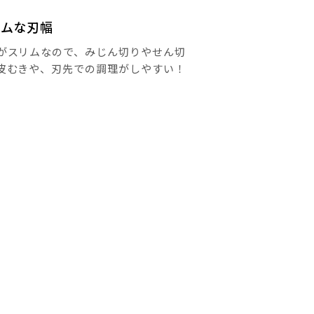
リムな刃幅
がスリムなので、みじん切りやせん切
皮むきや、刃先での調理がしやすい！