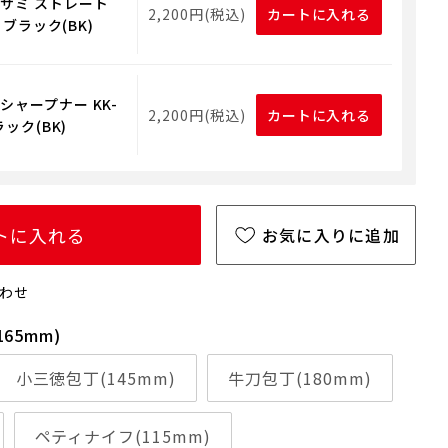
サミ ストレート
2,200円(税込)
カートに入れる
1 ブラック(BK)
シャープナー KK-
2,200円(税込)
カートに入れる
ラック(BK)
トに入れる
お気に入りに追加
わせ
65mm)
小三徳包丁(145mm)
牛刀包丁(180mm)
ペティナイフ(115mm)