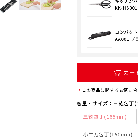
キッチンバ
KK-HS00
コンパクト
AA001 ブ
カー
この商品に関するお問い合
容量・サイズ：三徳包丁(1
三徳包丁(165mm)
小牛刀包丁(150mm)