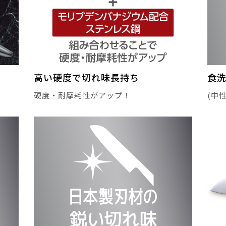
高い硬度で切れ味長持ち
食洗
硬度・耐摩耗性がアップ！
(中