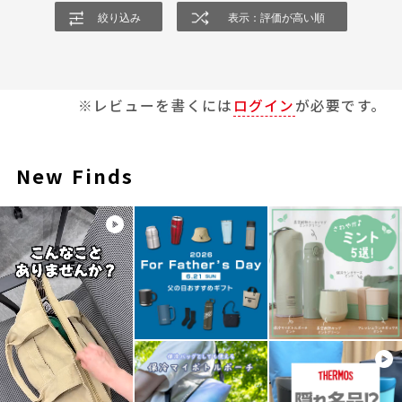
絞り込み
表示：評価が高い順
※レビューを書くには
ログイン
が必要です。
New Finds