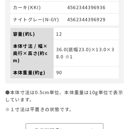
カーキ(KKI)
4562344396936
ナイトグレー(N-GY)
4562344396929
容量(約L)
12
本体寸法 / 幅×
36.0(底幅23.0)×13.0×3
奥行×高さ(約c
8.0 ※1
m)
本体重量(約g)
90
●本体寸法は0.5cm単位、本体重量は10g単位で表示
しています。
※１寸法は平置きの状態です。