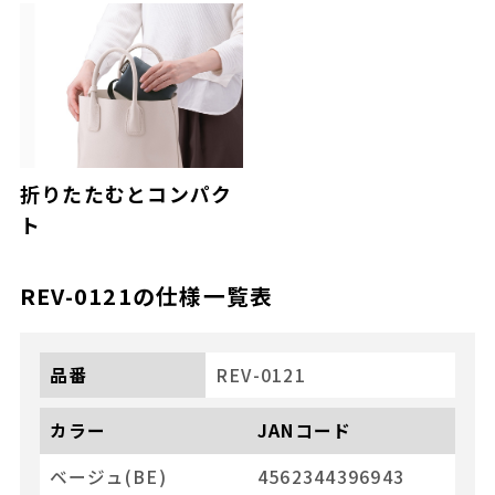
折りたたむとコンパク
ト
REV-0121
の仕様一覧表
品番
REV-0121
カラー
JANコード
ベージュ(BE)
4562344396943