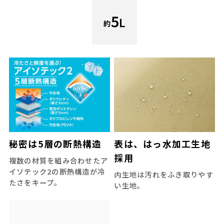
秘密は5層の断熱構造
表は、はっ水加工生地
採用
複数の材質を組み合わせたア
イソテック2の断熱構造が冷
内生地は汚れをふき取りやす
たさをキープ。
い生地。