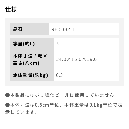
仕様
品番
RFD-0051
容量(約L)
5
本体寸法 / 幅×
24.0×15.0×19.0
高さ(約cm)
本体重量(約kg)
0.3
●本製品にはポリ塩化ビニルは使用していません。
●本体寸法は0.5cm単位、本体重量は0.1kg単位で表
示しています。