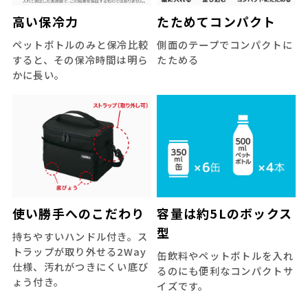
高い保冷力
たためてコンパクト
ペットボトルのみと保冷比較
側面のテープでコンパクトに
すると、その保冷時間は明ら
たためる
かに長い。
使い勝手へのこだわり
容量は約5Lのボックス
型
持ちやすいハンドル付き。ス
トラップが取り外せる2Way
缶飲料やペットボトルを入れ
仕様、汚れがつきにくい底び
るのにも便利なコンパクトサ
ょう付き。
イズです。