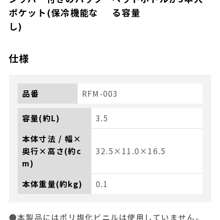
ポケット(保冷機能な
る容量
し)
仕様
品番
RFM-003
容量(約L)
3.5
本体寸法 / 幅×
奥行×高さ(約c
32.5×11.0×16.5
m)
本体重量(約kg)
0.1
●本製品にはポリ塩化ビニルは使用していません。