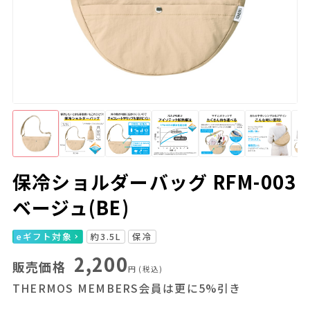
保冷ショルダーバッグ RFM-003
ベージュ(BE)
eギフト対象
約3.5L
保冷
2,200
販売価格
円
(税込)
THERMOS MEMBERS会員は更に5%引き