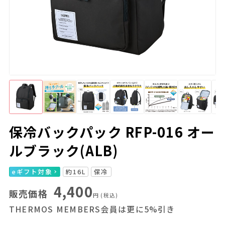
保冷バックパック RFP-016 オー
ルブラック(ALB)
eギフト対象
約16L
保冷
4,400
販売価格
円
(税込)
THERMOS MEMBERS会員は更に5%引き