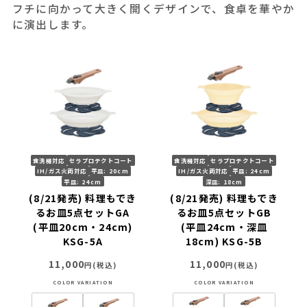
フチに向かって大きく開くデザインで、食卓を華やか
に演出します。
食洗機対応
セラプロテクトコート
食洗機対応
セラプロテクトコート
IH/ガス火両対応
平皿: 20cm
IH/ガス火両対応
平皿: 24cm
平皿: 24cm
深皿: 18cm
(8/21発売) 料理もでき
(8/21発売) 料理もでき
るお皿5点セットGA
るお皿5点セットGB
(平皿20cm・24cm)
(平皿24cm・深皿
KSG-5A
18cm) KSG-5B
11,000
11,000
円(税込)
円(税込)