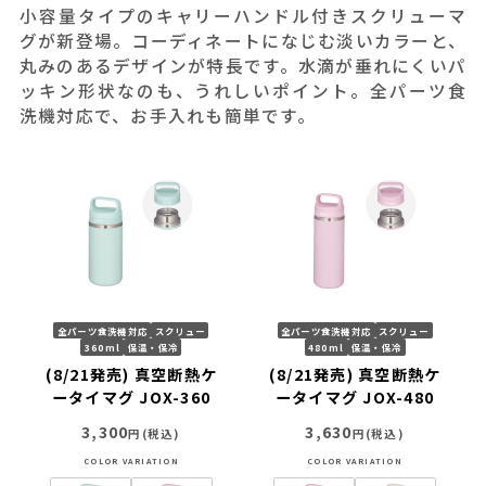
小容量タイプのキャリーハンドル付きスクリューマ
グが新登場。コーディネートになじむ淡いカラーと、
丸みのあるデザインが特長です。水滴が垂れにくいパ
ッキン形状なのも、うれしいポイント。全パーツ食
洗機対応で、お手入れも簡単です。
全パーツ食洗機対応
スクリュー
全パーツ食洗機対応
スクリュー
360ml
保温・保冷
480ml
保温・保冷
(8/21発売) 真空断熱ケ
(8/21発売) 真空断熱ケ
ータイマグ JOX-360
ータイマグ JOX-480
3,300
3,630
円(税込)
円(税込)