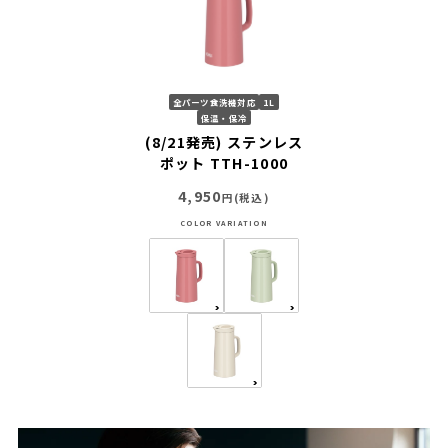
全パーツ食洗機対応
1L
保温・保冷
(8/21発売) ステンレス
ポット TTH-1000
4,950
円(税込)