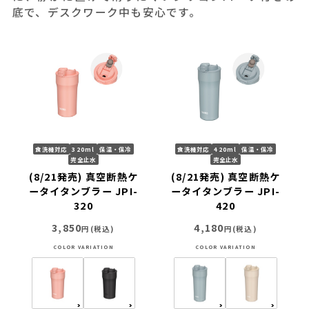
底で、デスクワーク中も安心です。
食洗機対応
320ml
保温・保冷
食洗機対応
420ml
保温・保冷
完全止水
完全止水
(8/21発売) 真空断熱ケ
(8/21発売) 真空断熱ケ
ータイタンブラー JPI-
ータイタンブラー JPI-
320
420
3,850
4,180
円(税込)
円(税込)