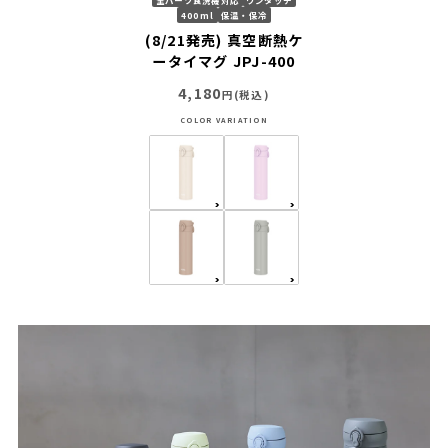
400ml
保温・保冷
(8/21発売) 真空断熱ケ
ータイマグ JPJ-400
4,180
円(税込)