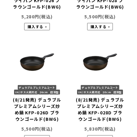
ライパン KFP-026 ブ
ライパン KFP-028 ブ
ラウンゴールド(BWG)
ラウンゴールド(BWG)
5,280
円(税込)
5,500
円(税込)
購入する
購入する
デュラブルプレミアムコート
デュラブルプレミアムコート
IH/ガス火両対応
26cm
超深型
IH/ガス火両対応
28cm
超深型
(8/21発売) デュラブル
(8/21発売) デュラブル
プレミアムシリーズ炒
プレミアムシリーズ炒
め鍋 KFP-026D ブラ
め鍋 KFP-028D ブラ
ウンゴールド(BWG)
ウンゴールド(BWG)
5,500
円(税込)
5,830
円(税込)