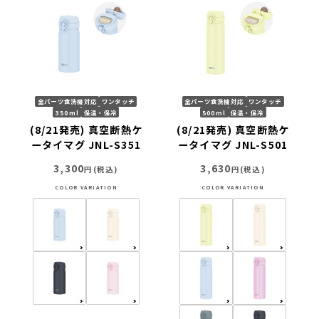
全パーツ食洗機対応
ワンタッチ
全パーツ食洗機対応
ワンタッチ
350ml
保温・保冷
500ml
保温・保冷
(8/21発売) 真空断熱ケ
(8/21発売) 真空断熱ケ
ータイマグ JNL-S351
ータイマグ JNL-S501
3,300
3,630
円(税込)
円(税込)