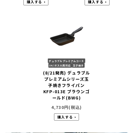
購入する
購入する
デュラブルプレミアムコート
IH/ガス火両対応
玉子焼き
(8/21発売) デュラブル
プレミアムシリーズ玉
子焼きフライパン
KFP-013E ブラウンゴ
ールド(BWG)
4,730
円(税込)
購入する