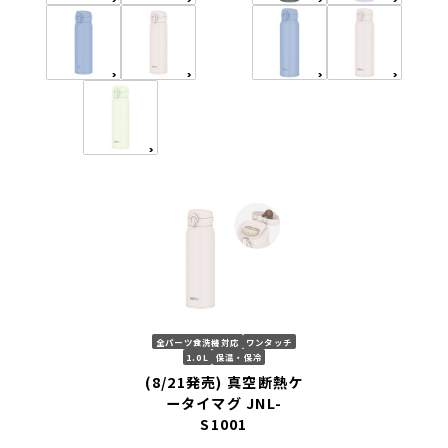
全パーツ食洗機対応
ワンタッチ
1.0L
保温・保冷
(8/21発売) 真空断熱ケ
ータイマグ JNL-
S1001