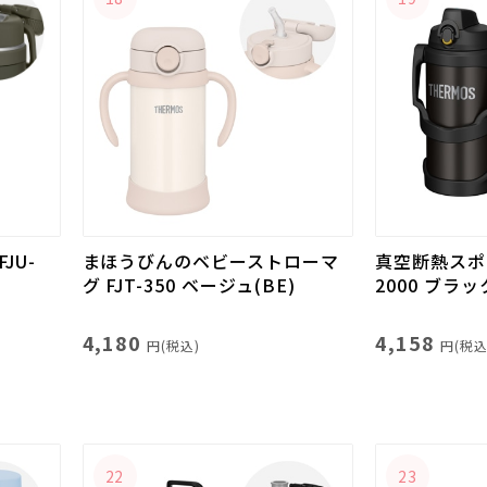
JU-
まほうびんのベビーストローマ
真空断熱スポー
グ FJT-350 ベージュ(BE)
2000 ブラッ
4,180
4,158
円(税込)
円(税込
22
23