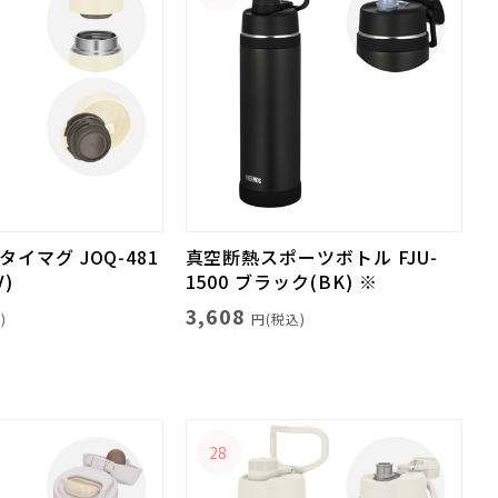
イマグ JOQ-481
真空断熱スポーツボトル FJU-
)
1500 ブラック(BK) ※
3,608
)
円(税込)
28