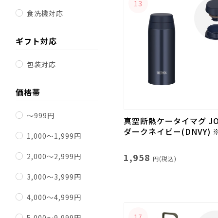
13
食洗機対応
ギフト対応
包装対応
価格帯
～999円
真空断熱ケータイマグ JOR
ダークネイビー(DNVY) 
1,000～1,999円
1,958
2,000～2,999円
円(税込)
3,000～3,999円
4,000～4,999円
17
5,000～9,999円