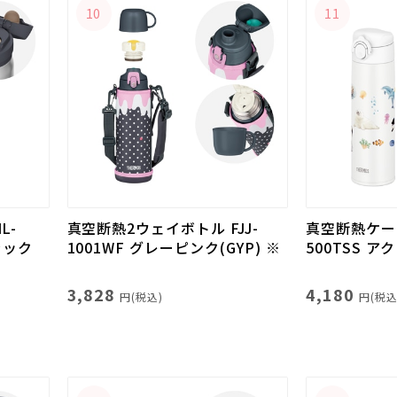
10
11
L-
真空断熱2ウェイボトル FJJ-
真空断熱ケータ
ラック
1001WF グレーピンク(GYP) ※
500TSS ア
3,828
4,180
円(税込)
円(税込