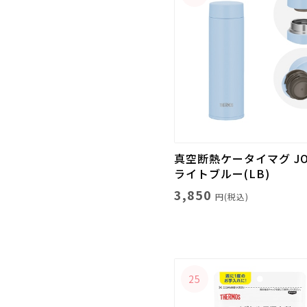
真空断熱ケータイマグ JOQ
ライトブルー(LB)
3,850
円(税込)
25