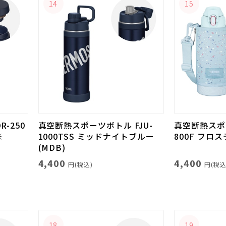
14
15
-250
真空断熱スポーツボトル FJU-
真空断熱スポー
※
1000TSS ミッドナイトブルー
800F フロス
(MDB)
4,400
4,400
円(税込)
円(税込
18
19