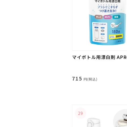
マイボトル用漂白剤 APR-
715
円(税込)
29