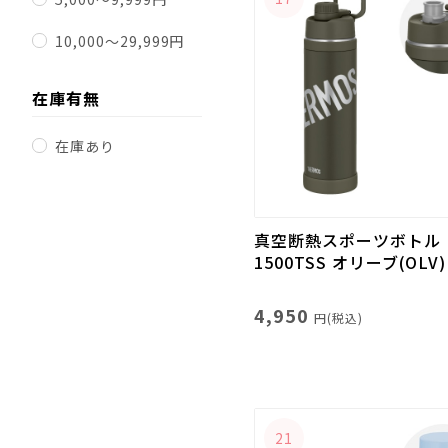
10,000～29,999円
在庫有無
在庫あり
真空断熱スポーツボトル F
1500TSS オリーブ(OLV)
4,950
円(税込)
21