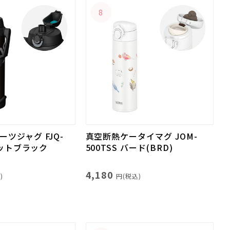
8
ツジャグ FJQ-
真空断熱ケータイマグ JOM-
 マットブラック
500TSS バード(BRD)
4,180
)
円(税込)