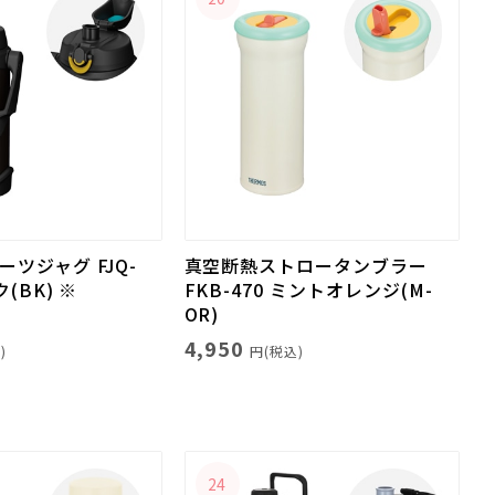
ツジャグ FJQ-
真空断熱ストロータンブラー
ク(BK) ※
FKB-470 ミントオレンジ(M-
OR)
4,950
)
円(税込)
24