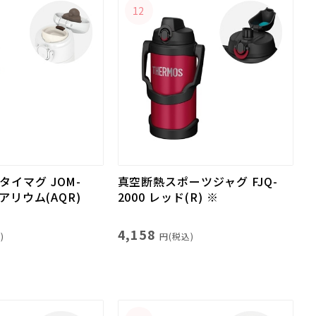
12
イマグ JOM-
真空断熱スポーツジャグ FJQ-
クアリウム(AQR)
2000 レッド(R) ※
4,158
)
円(税込)