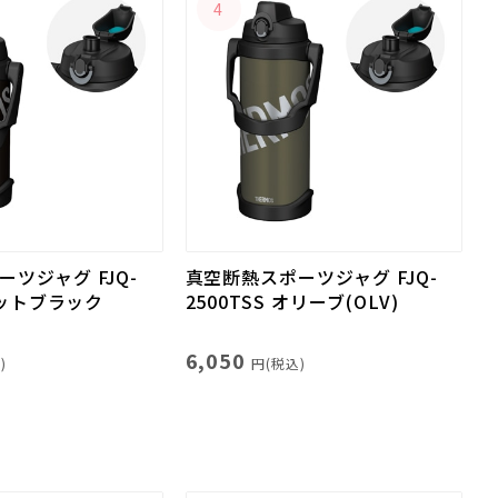
4
ツジャグ FJQ-
真空断熱スポーツジャグ FJQ-
 マットブラック
2500TSS オリーブ(OLV)
6,050
)
円(税込)