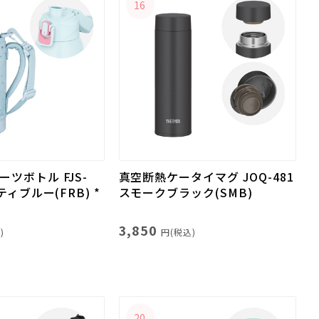
16
ツボトル FJS-
真空断熱ケータイマグ JOQ-481
ティブルー(FRB) *
スモークブラック(SMB)
3,850
)
円(税込)
20