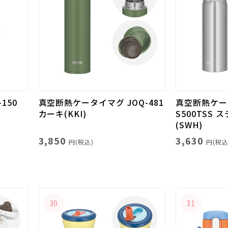
150
真空断熱ケータイマグ JOQ-481
真空断熱ケータ
カーキ(KKI)
S500TSS
(SWH)
3,850
3,630
円(税込)
円(税込
30
31