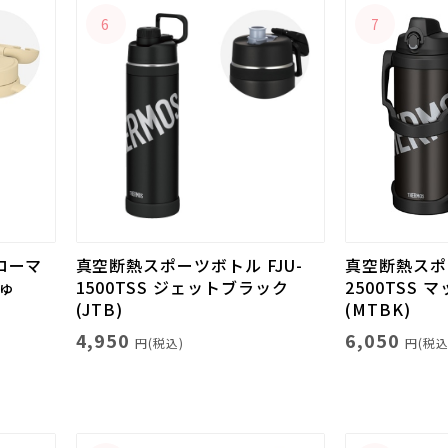
6
7
ローマ
真空断熱スポーツボトル FJU-
真空断熱スポー
しゅ
1500TSS ジェットブラック
2500TSS
(JTB)
(MTBK)
4,950
6,050
円(税込)
円(税込