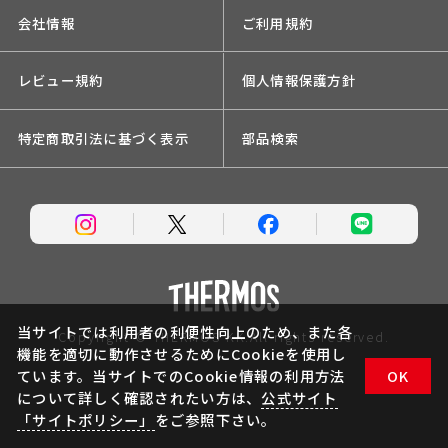
会社情報
ご利用規約
レビュー規約
個人情報保護方針
特定商取引法に基づく表示
部品検索
当サイトでは利用者の利便性向上のため、また各
Copyright © THERMOS KK.All rights reserved.
機能を適切に動作させるためにCookieを使用し
ています。当サイトでのCookie情報の利用方法
OK
について詳しく確認されたい方は、
公式サイト
「サイトポリシー」
をご参照下さい。