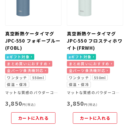
真空断熱ケータイマグ
真空断熱ケータイマグ
JPC-550 フォギーブルー
JPC-550 フロスティホワ
(FOBL)
イト(FRWH)
eギフト対象
eギフト対象
まとめ買いにおすすめ
まとめ買いにおすすめ
全パーツ食洗機対応
全パーツ食洗機対応
ワンタッチ
550ml
ワンタッチ
550ml
保温・保冷
保温・保冷
マットな質感のパウダーコーティング仕様
マットな質感のパウダーコーティング仕様
3,850
3,850
円(税込)
円(税込)
カートに入れる
カートに入れる