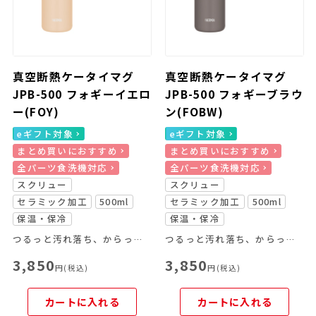
真空断熱ケータイマグ
真空断熱ケータイマグ
JPB-500 フォギーイエロ
JPB-500 フォギーブラウ
ー(FOY)
ン(FOBW)
eギフト対象
eギフト対象
まとめ買いにおすすめ
まとめ買いにおすすめ
全パーツ食洗機対応
全パーツ食洗機対応
スクリュー
スクリュー
セラミック加工
500ml
セラミック加工
500ml
保温・保冷
保温・保冷
つるっと汚れ落ち、からっと乾く！セラミック加工のスクリューマグ
つるっと汚れ落ち、からっと乾く！セラミック加工のスクリューマグ
3,850
3,850
円(税込)
円(税込)
カートに入れる
カートに入れる