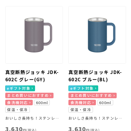
真空断熱ジョッキ JDK-
真空断熱ジョッキ JDK-
602C グレー(GY)
602C ブルー(BL)
eギフト対象
eギフト対象
まとめ買いにおすすめ
まとめ買いにおすすめ
食洗機対応
600ml
食洗機対応
600ml
保温・保冷
保温・保冷
おいしさ長持ち！ステンレス製魔法びん構造のジョッキ！
おいしさ長持ち！ステンレス製魔法びん構造のジョッキ！
3,630
3,630
円(税込)
円(税込)