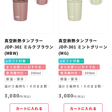
真空断熱タンブラー
真空断熱タンブラー
JDP-301 ミルクブラウン
JDP-301 ミントグリーン
(MBW)
(MG)
eギフト対象
eギフト対象
まとめ買いにおすすめ
まとめ買いにおすすめ
食洗機対応
300ml
食洗機対応
300ml
保温・保冷
保温・保冷
温かさ長持ち！そのまま飲めるフタ付きタンブラー
温かさ長持ち！そのまま飲めるフタ付きタンブラー
3,080
3,080
円(税込)
円(税込)
カートに入れる
カートに入れる