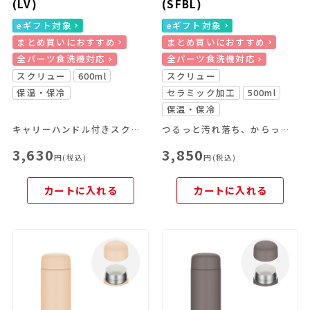
(LV)
(SFBL)
eギフト対象
eギフト対象
まとめ買いにおすすめ
まとめ買いにおすすめ
全パーツ食洗機対応
全パーツ食洗機対応
スクリュー
600ml
スクリュー
保温・保冷
セラミック加工
500ml
保温・保冷
キャリーハンドル付きスクリューマグ
つるっと汚れ落ち、からっと乾く！セラミック加工のスクリューマグ
3,630
3,850
円(税込)
円(税込)
カートに入れる
カートに入れる