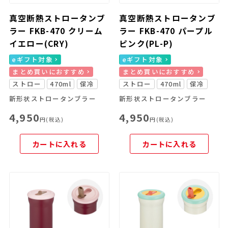
真空断熱ストロータンブ
真空断熱ストロータンブ
ラー FKB-470 クリーム
ラー FKB-470 パープル
イエロー(CRY)
ピンク(PL-P)
eギフト対象
eギフト対象
まとめ買いにおすすめ
まとめ買いにおすすめ
ストロー
470ml
保冷
ストロー
470ml
保冷
新形状ストロータンブラー
新形状ストロータンブラー
4,950
4,950
円(税込)
円(税込)
カートに入れる
カートに入れる