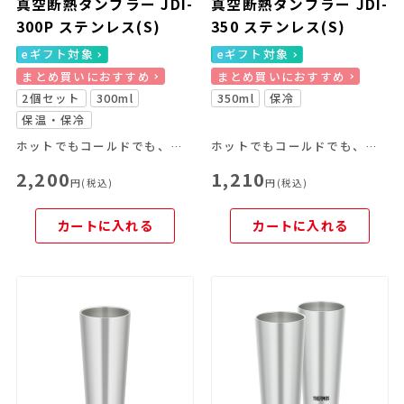
真空断熱タンブラー JDI-
真空断熱タンブラー JDI-
300P ステンレス(S)
350 ステンレス(S)
eギフト対象
eギフト対象
まとめ買いにおすすめ
まとめ買いにおすすめ
2個セット
300ml
350ml
保冷
保温・保冷
ホットでもコールドでも、飲み頃温度を長時間キープ。
ホットでもコールドでも、飲み頃温度を長時間キープ。
2,200
1,210
円(税込)
円(税込)
カートに入れる
カートに入れる