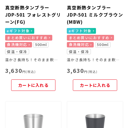
真空断熱タンブラー
真空断熱タンブラー
JDP-501 フォレストグリ
JDP-501 ミルクブラウン
ーン(FG)
(MBW)
eギフト対象
eギフト対象
まとめ買いにおすすめ
まとめ買いにおすすめ
食洗機対応
500ml
食洗機対応
500ml
保温・保冷
保温・保冷
温かさ長持ち！そのまま飲めるフタ付きタンブラー
温かさ長持ち！そのまま飲めるフタ付きタンブラー
3,630
3,630
円(税込)
円(税込)
カートに入れる
カートに入れる