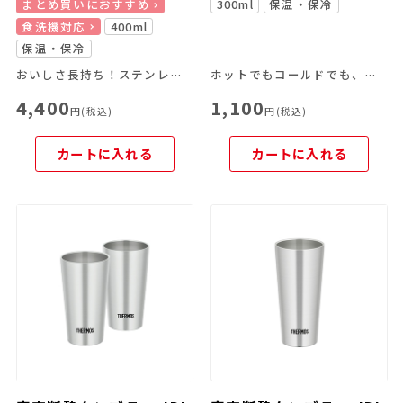
まとめ買いにおすすめ
300ml
保温・保冷
食洗機対応
400ml
保温・保冷
おいしさ長持ち！ステンレス魔法びん構造のタンブラー
ホットでもコールドでも、飲み頃温度を長時間キープ。
4,400
1,100
円(税込)
円(税込)
カートに入れる
カートに入れる