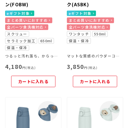
ン(FOBW)
ク(ASBK)
eギフト対象
eギフト対象
まとめ買いにおすすめ
まとめ買いにおすすめ
全パーツ食洗機対応
全パーツ食洗機対応
スクリュー
ワンタッチ
550ml
セラミック加工
650ml
保温・保冷
保温・保冷
つるっと汚れ落ち、からっと乾く！セラミック加工のスクリューマグ
マットな質感のパウダーコーティング仕様
4,180
3,850
円(税込)
円(税込)
カートに入れる
カートに入れる