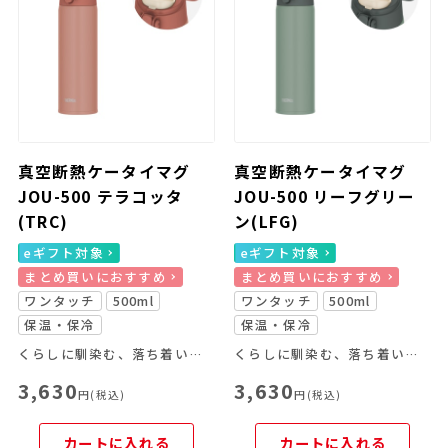
真空断熱ケータイマグ
真空断熱ケータイマグ
JOU-500 テラコッタ
JOU-500 リーフグリー
(TRC)
ン(LFG)
eギフト対象
eギフト対象
まとめ買いにおすすめ
まとめ買いにおすすめ
ワンタッチ
500ml
ワンタッチ
500ml
保温・保冷
保温・保冷
くらしに馴染む、落ち着いたカラーリングのケータイマグです。
くらしに馴染む、落ち着いたカラーリングのケータイマグです。
3,630
3,630
円(税込)
円(税込)
カートに入れる
カートに入れる