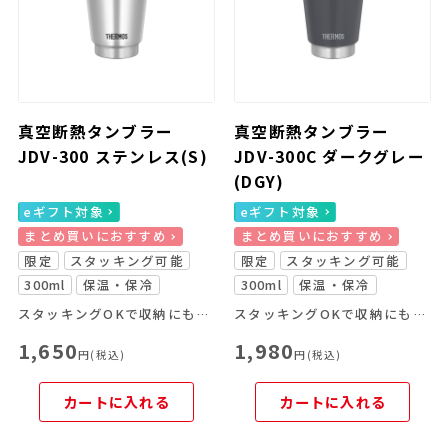
真空断熱タンブラー
真空断熱タンブラー
JDV-300 ステンレス(S)
JDV-300C ダークグレー
(DGY)
eギフト対象
eギフト対象
まとめ買いにおすすめ
まとめ買いにおすすめ
限定
スタッキング可能
限定
スタッキング可能
300ml
保温・保冷
300ml
保温・保冷
スタッキングOKで収納にも便利なタンブラー！
スタッキングOKで収納にも便利なカラータンブラー！
1,650
1,980
円(税込)
円(税込)
カートに入れる
カートに入れる