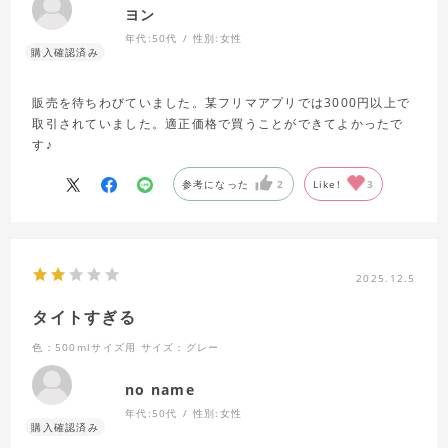
ヨン
年代:
50代
性別:
女性
販売を待ちわびていました。某フリマアプリでは3000円以上で
取引されていました。適正価格で買うことができてよかったで
す♪
参考になった
2
Like!
3
2025.12.5
タイトすぎる
色：500mlサイズ用
サイズ：グレー
no name
年代:
50代
性別:
女性