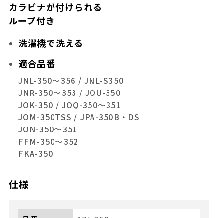
カラビナが付けられる
ループ付き
洗濯機で洗える
適合品番
JNL-350～356 / JNL-S350
JNR-350～353 / JOU-350
JOK-350 / JOQ-350～351
JOM-350TSS / JPA-350B・DS
JON-350～351
FFM-350～352
FKA-350
仕様