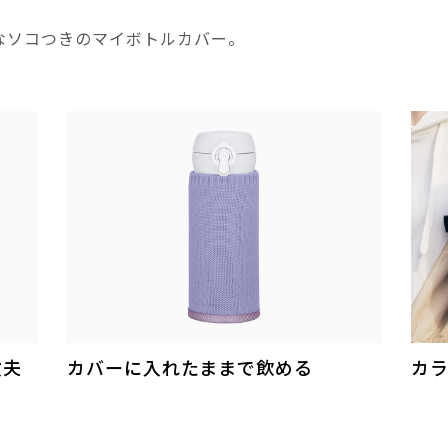
なソコつきのマイボトルカバー。
丈夫
カバーに入れたままで飲める
カ