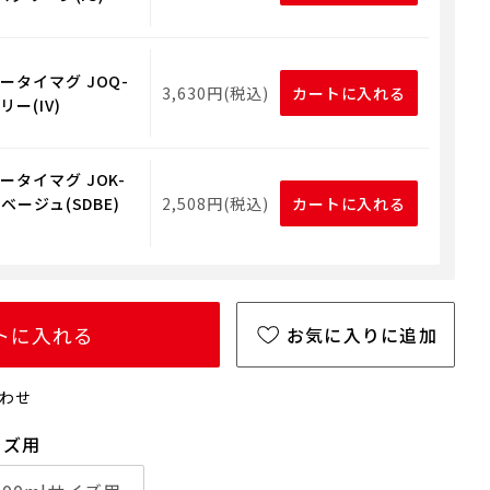
ータイマグ JOQ-
3,630円(税込)
カートに入れる
リー(IV)
ータイマグ JOK-
ドベージュ(SDBE)
2,508円(税込)
カートに入れる
トに入れる
お気に入りに追加
わせ
イズ用