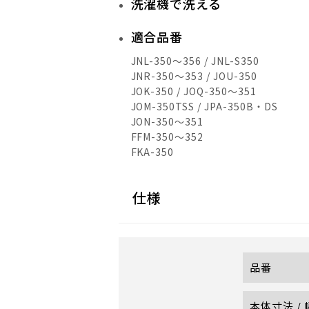
洗濯機で洗える
適合品番
JNL-350～356 / JNL-S350
JNR-350～353 / JOU-350
JOK-350 / JOQ-350～351
JOM-350TSS / JPA-350B・DS
JON-350～351
FFM-350～352
FKA-350
仕様
品番
本体寸法 /