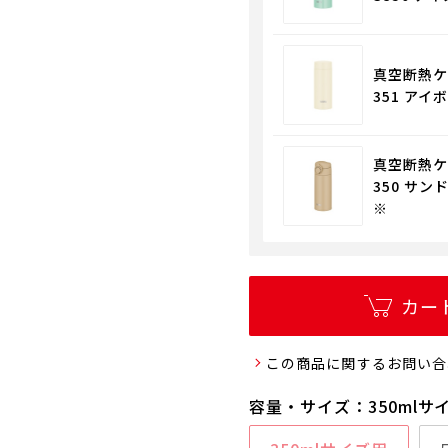
真空断熱ケ
351 アイボ
真空断熱ケ
350 サン
※
カー
この商品に関するお問い合
容量・サイズ：350mlサ