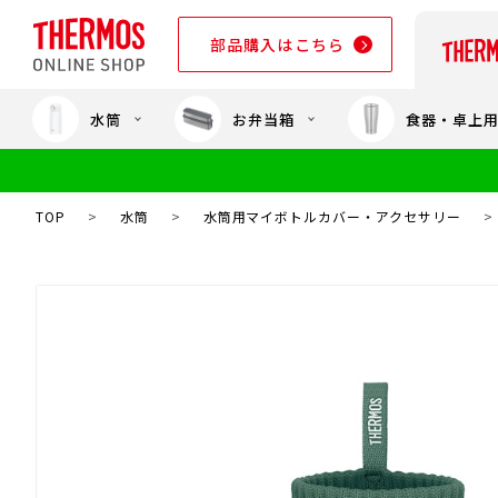
部品購入はこちら
水筒
お弁当箱
食器・卓上
部品購入はこちら
TOP
>
水筒
>
水筒用マイボトルカバー・アクセサリー
>