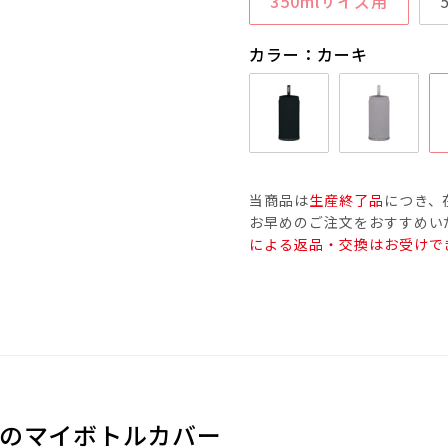
350mlサイズ用
カラー：カーキ
当商品は
生産終了品
につき、
お早めのご注文をおすすめい
による返品・交換はお受けで
のマイボトルカバー