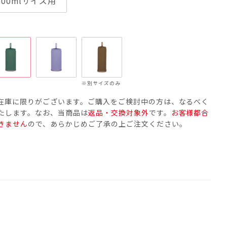
500mlサイズ用
※別サイズのみ
在庫に限りがございます。ご購入をご検討中の方は、なるべく
たします。なお、当商品は
返品・交換対象外
です。
お客様都合
きません
ので、あらかじめご了承の上ご注文ください。