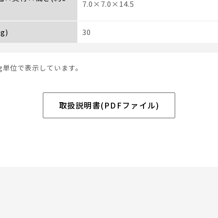
7.0×7.0×14.5
g)
30
0g単位で表示しています。
取扱説明書(PDFファイル)