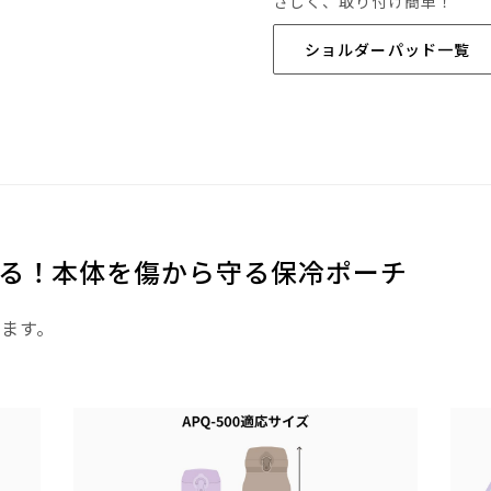
さしく、取り付け簡単！
ショルダーパッド一覧
る！本体を傷から守る保冷ポーチ
えます。