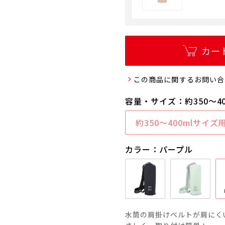
カー
この商品に関するお問い合
容量・サイズ：約350～4
約350～400mlサイズ
カラー：パープル
水筒の肩掛けベルトが肩にく