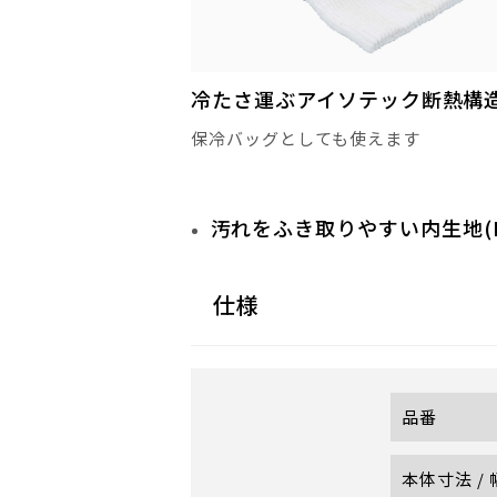
冷たさ運ぶアイソテック断熱構
保冷バッグとしても使えます
汚れをふき取りやすい内生地(P
仕様
品番
本体寸法 /