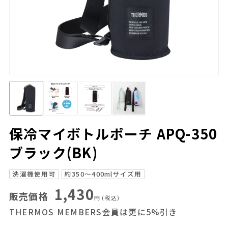
保冷マイボトルポーチ APQ-350
ブラック(BK)
洗濯機使用可
約350～400mlサイズ用
1,430
販売価格
円
(税込)
THERMOS MEMBERS会員は更に5%引き