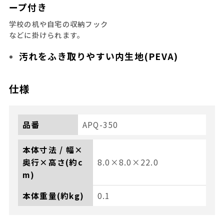
ープ付き
学校の机や自宅の収納フック
などに掛けられます。
汚れをふき取りやすい内生地(PEVA)
仕様
品番
APQ-350
本体寸法 / 幅×
奥行×高さ(約c
8.0×8.0×22.0
m)
本体重量(約kg)
0.1