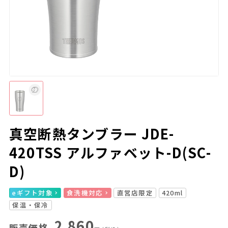
真空断熱タンブラー JDE-
420TSS アルファベット-D(SC-
D)
eギフト対象
食洗機対応
直営店限定
420ml
保温・保冷
2,860
販売価格