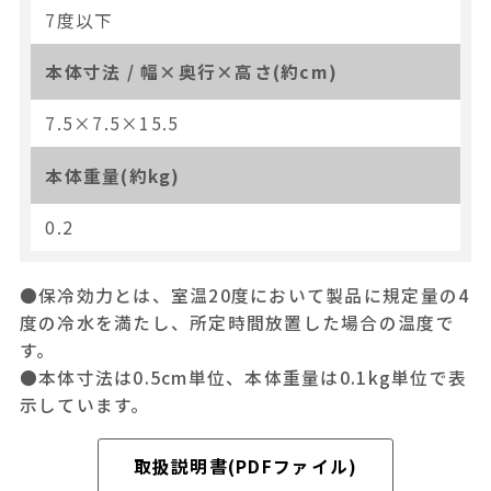
7度以下
本体寸法 / 幅×奥行×高さ(約cm)
7.5×7.5×15.5
本体重量(約kg)
0.2
●保冷効力とは、室温20度において製品に規定量の4
度の冷水を満たし、所定時間放置した場合の温度で
す。
●本体寸法は0.5cm単位、本体重量は0.1kg単位で表
示しています。
取扱説明書(PDFファイル)