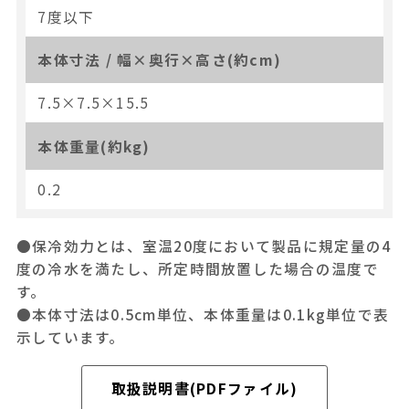
7度以下
本体寸法 / 幅×奥行×高さ(約cm)
7.5×7.5×15.5
本体重量(約kg)
0.2
●保冷効力とは、室温20度において製品に規定量の4
度の冷水を満たし、所定時間放置した場合の温度で
す。
●本体寸法は0.5cm単位、本体重量は0.1kg単位で表
示しています。
取扱説明書(PDFファイル)