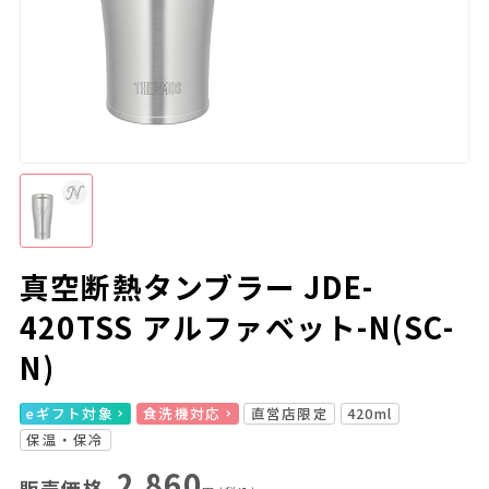
真空断熱タンブラー JDE-
420TSS アルファベット-N(SC-
N)
eギフト対象
食洗機対応
直営店限定
420ml
保温・保冷
2,860
販売価格