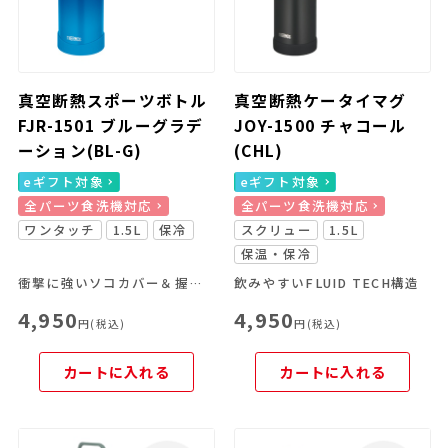
真空断熱スポーツボトル
真空断熱ケータイマグ
FJR-1501 ブルーグラデ
JOY-1500 チャコール
ーション(BL-G)
(CHL)
eギフト対象
eギフト対象
全パーツ食洗機対応
全パーツ食洗機対応
ワンタッチ
1.5L
保冷
スクリュー
1.5L
保温・保冷
衝撃に強いソコカバー＆握りやすいボディリングつき
飲みやすいFLUID TECH構造
4,950
4,950
円(税込)
円(税込)
カートに入れる
カートに入れる