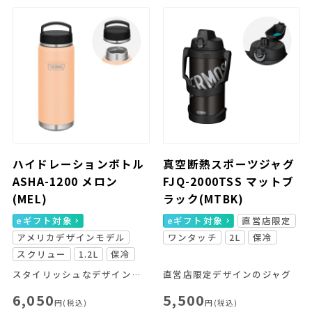
ハイドレーションボトル
真空断熱スポーツジャグ
ASHA-1200 メロン
FJQ-2000TSS マットブ
(MEL)
ラック(MTBK)
eギフト対象
eギフト対象
直営店限定
アメリカデザインモデル
ワンタッチ
2L
保冷
スクリュー
1.2L
保冷
スタイリッシュなデザインの大容量ボトル
直営店限定デザインのジャグ
6,050
5,500
円(税込)
円(税込)