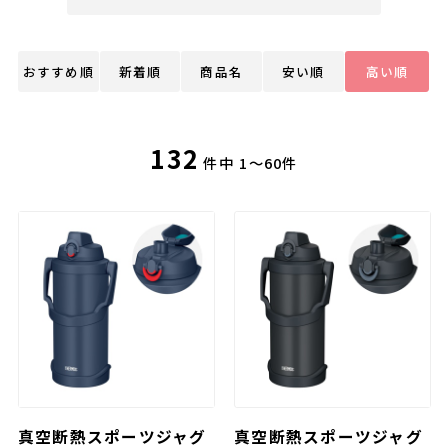
おすすめ順
新着順
商品名
安い順
高い順
132
件中
1～60件
真空断熱スポーツジャグ
真空断熱スポーツジャグ