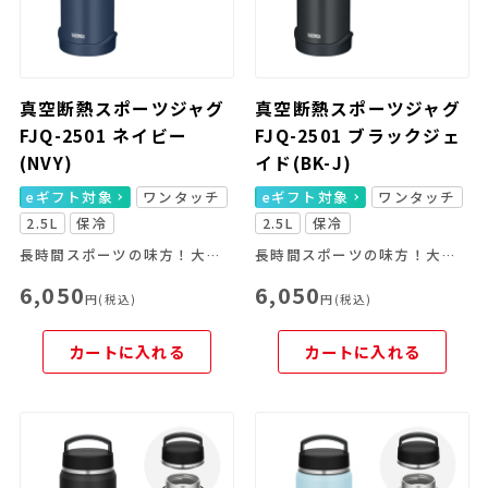
真空断熱スポーツジャグ
真空断熱スポーツジャグ
FJQ-2501 ネイビー
FJQ-2501 ブラックジェ
(NVY)
イド(BK-J)
eギフト対象
ワンタッチ
eギフト対象
ワンタッチ
2.5L
保冷
2.5L
保冷
長時間スポーツの味方！大容量＆冷たさキープ
長時間スポーツの味方！大容量＆冷たさキープ
6,050
6,050
円(税込)
円(税込)
カートに入れる
カートに入れる