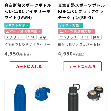
真空断熱スポーツボトル
真空断熱スポーツボトル
FJU-1501 アイボリーホ
FJR-1501 ブラックグラ
ワイト(IVWH)
デーション(BK-G)
eギフト対象
eギフト対象
全パーツ食洗機対応
全パーツ食洗機対応
スクリュー
1.5L
保冷
ワンタッチ
1.5L
保冷
持ち運びしやすい！キャリーループ付きのスポーツボトル
衝撃に強いソコカバー＆握りやすいボディリングつき
4,950
4,950
円(税込)
円(税込)
カートに入れる
カートに入れる