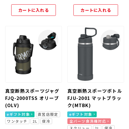
カートに入れる
カートに入れる
真空断熱スポーツジャグ
真空断熱スポーツボトル
FJQ-2000TSS オリーブ
FJU-2001 マットブラッ
(OLV)
ク(MTBK)
eギフト対象
直営店限定
eギフト対象
ワンタッチ
2L
保冷
全パーツ食洗機対応
スクリュー
2L
保冷