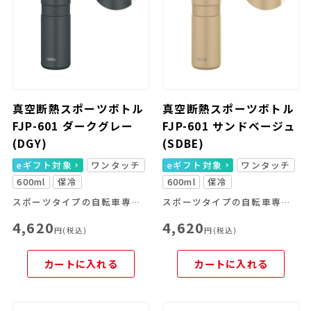
真空断熱スポーツボトル
真空断熱スポーツボトル
FJP-601 ダークグレー
FJP-601 サンドベージュ
(DGY)
(SDBE)
eギフト対象
ワンタッチ
eギフト対象
ワンタッチ
600ml
保冷
600ml
保冷
スポーツタイプの自転車専用ボトル
スポーツタイプの自転車専用ボトル
4,620
4,620
円(税込)
円(税込)
カートに入れる
カートに入れる