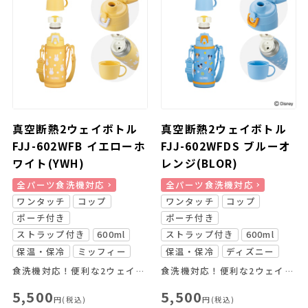
真空断熱2ウェイボトル
真空断熱2ウェイボトル
FJJ-602WFB イエローホ
FJJ-602WFDS ブルーオ
ワイト(YWH)
レンジ(BLOR)
全パーツ食洗機対応
全パーツ食洗機対応
ワンタッチ
コップ
ワンタッチ
コップ
ポーチ付き
ポーチ付き
ストラップ付き
600ml
ストラップ付き
600ml
保温・保冷
ミッフィー
保温・保冷
ディズニー
食洗機対応！便利な2ウェイボトル
食洗機対応！便利な2ウェイボトル
5,500
5,500
円(税込)
円(税込)