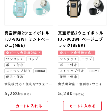
真空断熱2ウェイボトル
真空断熱2ウェイボトル
FJJ-802WF ミントベー
FJJ-802WF ベージュブ
ジュ(MBE)
ラック(BEBK)
全パーツ食洗機対応
全パーツ食洗機対応
ワンタッチ
コップ
ワンタッチ
コップ
ポーチ付き
ポーチ付き
ストラップ付き
800ml
ストラップ付き
800ml
保温・保冷
保温・保冷
食洗機対応！便利な2ウェイボトル
食洗機対応！便利な2ウェイボトル
5,280
5,280
円(税込)
円(税込)
カートに入れる
カートに入れる