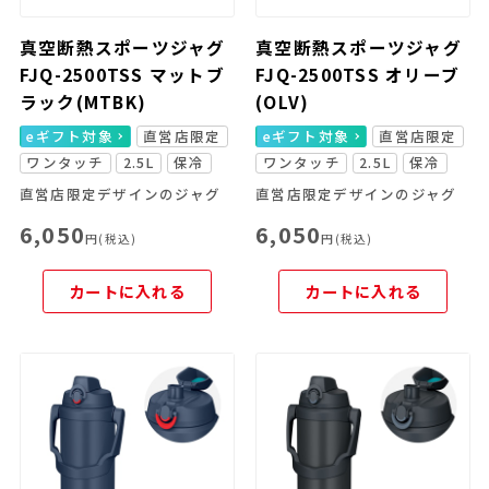
真空断熱スポーツジャグ
真空断熱スポーツジャグ
FJQ-2500TSS マットブ
FJQ-2500TSS オリーブ
ラック(MTBK)
(OLV)
eギフト対象
直営店限定
eギフト対象
直営店限定
ワンタッチ
2.5L
保冷
ワンタッチ
2.5L
保冷
直営店限定デザインのジャグ
直営店限定デザインのジャグ
6,050
6,050
円(税込)
円(税込)
カートに入れる
カートに入れる