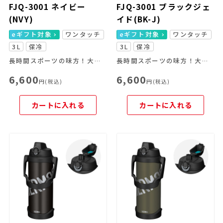
FJQ-3001 ネイビー
FJQ-3001 ブラックジェ
(NVY)
イド(BK-J)
eギフト対象
ワンタッチ
eギフト対象
ワンタッチ
3L
保冷
3L
保冷
長時間スポーツの味方！大容量＆冷たさキープ
長時間スポーツの味方！大容量＆冷たさキープ
6,600
6,600
円(税込)
円(税込)
カートに入れる
カートに入れる