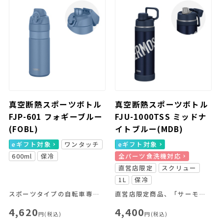
真空断熱スポーツボトル
真空断熱スポーツボトル
FJP-601 フォギーブルー
FJU-1000TSS ミッドナ
(FOBL)
イトブルー(MDB)
eギフト対象
ワンタッチ
eギフト対象
600ml
保冷
全パーツ食洗機対応
直営店限定
スクリュー
1L
保冷
スポーツタイプの自転車専用ボトル
直営店限定商品、「サーモス スタイリングシリーズ LOGO」
4,620
4,400
円(税込)
円(税込)