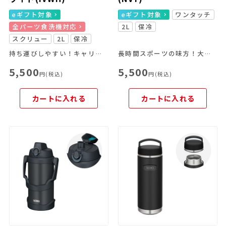
eギフト対象
eギフト対象
ワンタッチ
全パーツ食洗機対応
2L
保冷
スクリュー
2L
保冷
持ち運びしやすい！キャリーループ付きのスポーツボトル
長時間スポーツの味方！大容量＆冷たさキープ
5,500
5,500
円(税込)
円(税込)
カートに入れる
カートに入れる