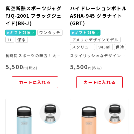
真空断熱スポーツジャグ
ハイドレーションボトル
FJQ-2001 ブラックジェ
ASHA-945 グラナイト
イド(BK-J)
(GRT)
eギフト対象
ワンタッチ
eギフト対象
2L
保冷
アメリカデザインモデル
スクリュー
945ml
保冷
長時間スポーツの味方！大容量＆冷たさキープ
スタイリッシュなデザインの大容量ボトル
5,500
5,500
円(税込)
円(税込)
カートに入れる
カートに入れる