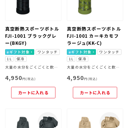
真空断熱スポーツボトル
真空断熱スポーツボトル
FJI-1001 ブラックグレ
FJI-1001 カーキカモフ
ー(BKGY)
ラージュ(KK-C)
eギフト対象
ワンタッチ
eギフト対象
ワンタッチ
1L
保冷
1L
保冷
大量の水分をごくごくと飲めて激しいスポーツシーンに最適！
大量の水分をごくごくと飲めて激しいスポーツシーンに最適！
4,950
4,950
円(税込)
円(税込)
カートに入れる
カートに入れる