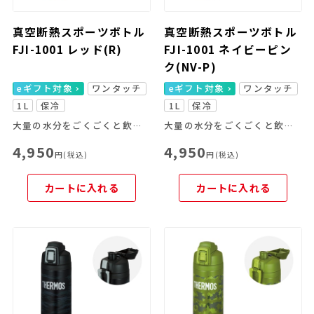
真空断熱スポーツボトル
真空断熱スポーツボトル
FJI-1001 レッド(R)
FJI-1001 ネイビーピン
ク(NV-P)
eギフト対象
ワンタッチ
eギフト対象
ワンタッチ
1L
保冷
1L
保冷
大量の水分をごくごくと飲めて激しいスポーツシーンに最適！
大量の水分をごくごくと飲めて激しいスポーツシーンに最適！
4,950
4,950
円(税込)
円(税込)
カートに入れる
カートに入れる