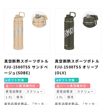
真空断熱スポーツボトル
真空断熱スポーツボトル
FJU-1500TSS サンドベ
FJU-1500TSS オリーブ
ージュ(SDBE)
(OLV)
eギフト対象
eギフト対象
全パーツ食洗機対応
全パーツ食洗機対応
直営店限定
スクリュー
直営店限定
スクリュー
1.5L
保冷
1.5L
保冷
直営店限定商品、「サーモス スタイリングシリーズ LOGO」
直営店限定商品、「サーモス スタイリングシリーズ LOGO」