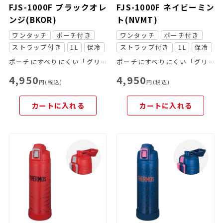
FJS-1000F ブラックオレ
FJS-1000F ネイビーミン
ンジ(BKOR)
ト(NVMT)
ワンタッチ
ポーチ付き
ワンタッチ
ポーチ付き
ストラップ付き
1L
保冷
ストラップ付き
1L
保冷
ポーチにすべりにくい「グリップサポート」を採用！さらに飲みやすくなりました。
ポーチにすべりにくい「グリップサポート」を採用！さらに飲みやすくなりました。
4,950
4,950
円(税込)
円(税込)
カートに入れる
カートに入れる