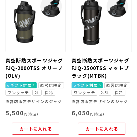
真空断熱スポーツジャグ
真空断熱スポーツジャグ
FJQ-2000TSS オリーブ
FJQ-2500TSS マットブ
(OLV)
ラック(MTBK)
eギフト対象
直営店限定
eギフト対象
直営店限定
ワンタッチ
2L
保冷
ワンタッチ
2.5L
保冷
直営店限定デザインのジャグ
直営店限定デザインのジャグ
5,500
6,050
円(税込)
円(税込)
カートに入れる
カートに入れる