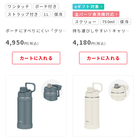
ワンタッチ
ポーチ付き
eギフト対象
ストラップ付き
1L
保冷
全パーツ食洗機対応
スクリュー
750ml
保冷
ポーチにすべりにくい「グリップサポート」を採用！さらに飲みやすくなりました。
持ち運びしやすい！キャリーループ付きのスポーツボトル
4,950
4,180
円(税込)
円(税込)
カートに入れる
カートに入れる