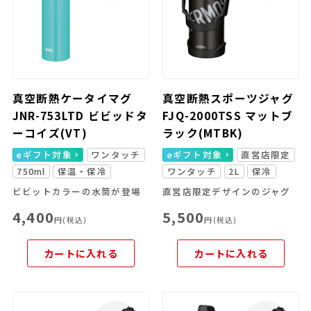
真空断熱ケータイマグ
真空断熱スポーツジャグ
JNR-753LTD ビビッドタ
FJQ-2000TSS マットブ
ーコイズ(VT)
ラック(MTBK)
eギフト対象
ワンタッチ
eギフト対象
直営店限定
750ml
保温・保冷
ワンタッチ
2L
保冷
ビビットカラーの水筒が登場
直営店限定デザインのジャグ
4,400
5,500
円(税込)
円(税込)
カートに入れる
カートに入れる