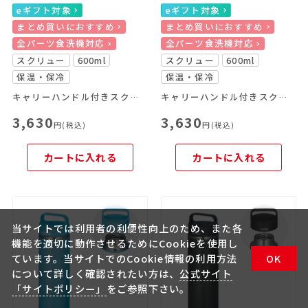
eギフト対象
eギフト対象
まとめ買いにおすすめ
まとめ買いにおすすめ
全パーツ食洗機対応
全パーツ食洗機対応
スクリュー
600ml
スクリュー
600ml
保温・保冷
保温・保冷
キャリーハンドル付きスクリューマグ
キャリーハンドル付きスクリューマグ
3,630
3,630
円(税込)
円(税込)
カートに入れる
カートに入れる
当サイトでは利用者の利便性向上のため、また各
機能を適切に動作させるためにCookieを使用し
ています。当サイトでのCookie情報の利用方法
OK
について詳しく確認されたい方は、
公式サイト
「サイトポリシー」
をご参照下さい。