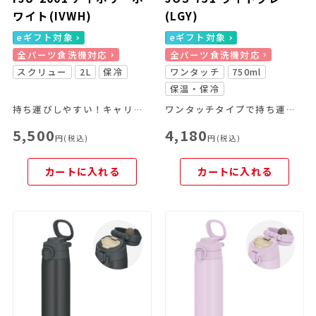
ワイト(IVWH)
(LGY)
eギフト対象
eギフト対象
全パーツ食洗機対応
全パーツ食洗機対応
スクリュー
2L
保冷
ワンタッチ
750ml
保温・保冷
持ち運びしやすい！キャリーループ付きのスポーツボトル
ワンタッチタイプで持ち運びやすいキャリーループ付きのマグ
5,500
4,180
円(税込)
円(税込)
カートに入れる
カートに入れる