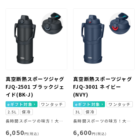
真空断熱スポーツジャグ
真空断熱スポーツジャグ
FJQ-2501 ブラックジェ
FJQ-3001 ネイビー
イド(BK-J)
(NVY)
eギフト対象
ワンタッチ
eギフト対象
ワンタッチ
2.5L
保冷
3L
保冷
長時間スポーツの味方！大容量＆冷たさキープ
長時間スポーツの味方！大容量＆冷たさキープ
6,050
6,600
円(税込)
円(税込)