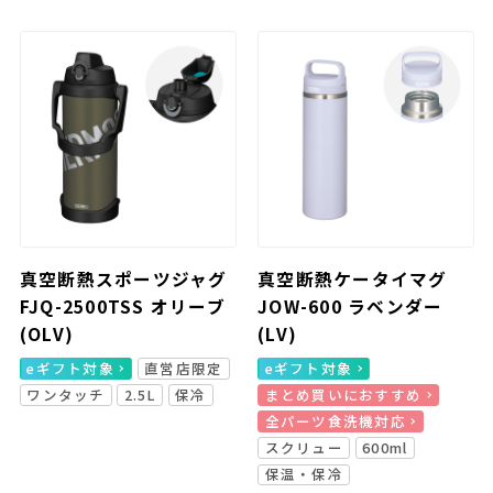
真空断熱スポーツジャグ
真空断熱ケータイマグ
FJQ-2500TSS オリーブ
JOW-600 ラベンダー
(OLV)
(LV)
eギフト対象
直営店限定
eギフト対象
ワンタッチ
2.5L
保冷
まとめ買いにおすすめ
全パーツ食洗機対応
スクリュー
600ml
保温・保冷