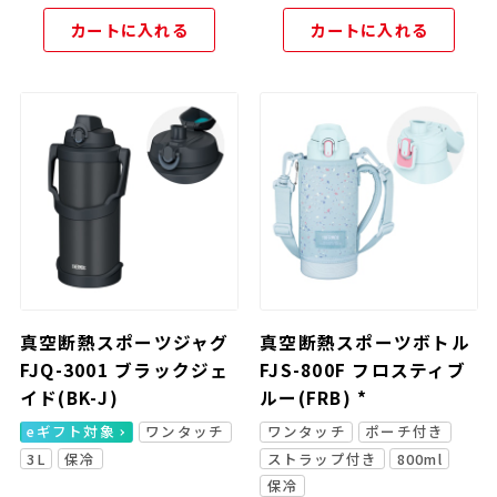
カートに入れる
カートに入れる
真空断熱スポーツジャグ
真空断熱スポーツボトル
FJQ-3001 ブラックジェ
FJS-800F フロスティブ
イド(BK-J)
ルー(FRB) *
eギフト対象
ワンタッチ
ワンタッチ
ポーチ付き
3L
保冷
ストラップ付き
800ml
保冷