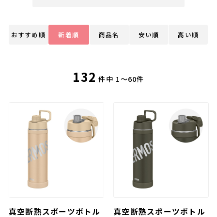
おすすめ順
新着順
商品名
安い順
高い順
132
件中
1～60件
真空断熱スポーツボトル
真空断熱スポーツボトル