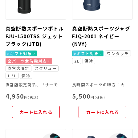
真空断熱スポーツボトル
真空断熱スポーツジャグ
FJU-1500TSS ジェット
FJQ-2001 ネイビー
ブラック(JTB)
(NVY)
eギフト対象
eギフト対象
ワンタッチ
全パーツ食洗機対応
2L
保冷
直営店限定
スクリュー
1.5L
保冷
直営店限定商品、「サーモス スタイリングシリーズ LOGO」
長時間スポーツの味方！大容量＆冷たさキープ
4,950
5,500
円(税込)
円(税込)
カートに入れる
カートに入れる