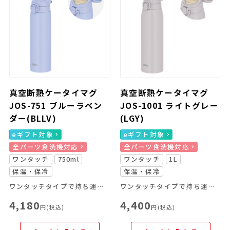
真空断熱ケータイマグ
真空断熱ケータイマグ
JOS-751 ブルーラベン
JOS-1001 ライトグレー
ダー(BLLV)
(LGY)
eギフト対象
eギフト対象
全パーツ食洗機対応
全パーツ食洗機対応
ワンタッチ
750ml
ワンタッチ
1L
保温・保冷
保温・保冷
ワンタッチタイプで持ち運びやすいキャリーループ付きのマグ
ワンタッチタイプで持ち運びやすいキャリーループ付きのマグ
4,180
4,400
円(税込)
円(税込)