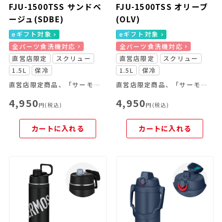
FJU-1500TSS サンドベ
FJU-1500TSS オリーブ
ージュ(SDBE)
(OLV)
eギフト対象
eギフト対象
全パーツ食洗機対応
全パーツ食洗機対応
直営店限定
スクリュー
直営店限定
スクリュー
1.5L
保冷
1.5L
保冷
直営店限定商品、「サーモス スタイリングシリーズ LOGO」
直営店限定商品、「サーモス スタイリングシリーズ LOGO」
4,950
4,950
円(税込)
円(税込)
カートに入れる
カートに入れる