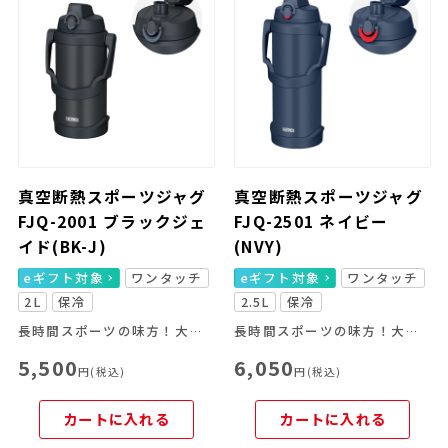
真空断熱スポーツジャグ
真空断熱スポーツジャグ
FJQ-2001 ブラックジェ
FJQ-2501 ネイビー
イド(BK-J)
(NVY)
eギフト対象
ワンタッチ
eギフト対象
ワンタッチ
2L
保冷
2.5L
保冷
長時間スポーツの味方！大容量＆冷たさキープ
長時間スポーツの味方！大容量＆冷たさキープ
5,500
6,050
円(税込)
円(税込)
カートに入れる
カートに入れる