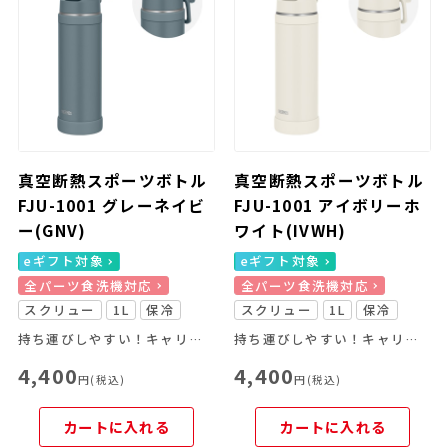
真空断熱スポーツボトル
真空断熱スポーツボトル
FJU-1001 グレーネイビ
FJU-1001 アイボリーホ
ー(GNV)
ワイト(IVWH)
eギフト対象
eギフト対象
全パーツ食洗機対応
全パーツ食洗機対応
スクリュー
1L
保冷
スクリュー
1L
保冷
持ち運びしやすい！キャリーループ付きのスポーツボトル
持ち運びしやすい！キャリーループ付きのスポーツボトル
4,400
4,400
円(税込)
円(税込)
カートに入れる
カートに入れる