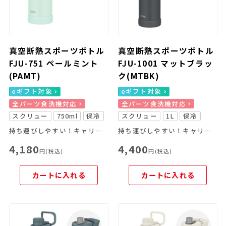
真空断熱スポーツボトル
真空断熱スポーツボトル
FJU-751 ペールミント
FJU-1001 マットブラッ
(PAMT)
ク(MTBK)
eギフト対象
eギフト対象
全パーツ食洗機対応
全パーツ食洗機対応
スクリュー
750ml
保冷
スクリュー
1L
保冷
持ち運びしやすい！キャリーループ付きのスポーツボトル
持ち運びしやすい！キャリーループ付きのスポーツボトル
4,180
4,400
円(税込)
円(税込)
カートに入れる
カートに入れる