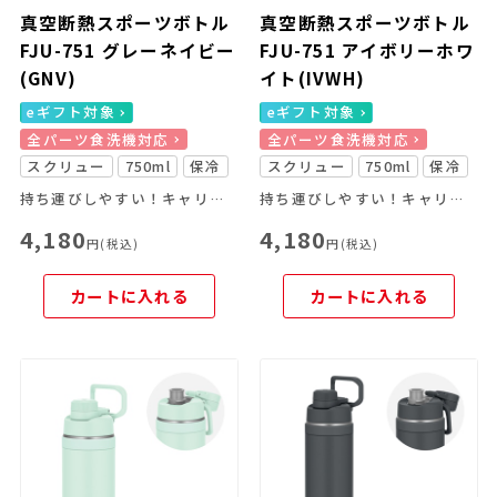
真空断熱スポーツボトル
真空断熱スポーツボトル
FJU-751 グレーネイビー
FJU-751 アイボリーホワ
(GNV)
イト(IVWH)
eギフト対象
eギフト対象
全パーツ食洗機対応
全パーツ食洗機対応
スクリュー
750ml
保冷
スクリュー
750ml
保冷
持ち運びしやすい！キャリーループ付きのスポーツボトル
持ち運びしやすい！キャリーループ付きのスポーツボトル
4,180
4,180
円(税込)
円(税込)
カートに入れる
カートに入れる