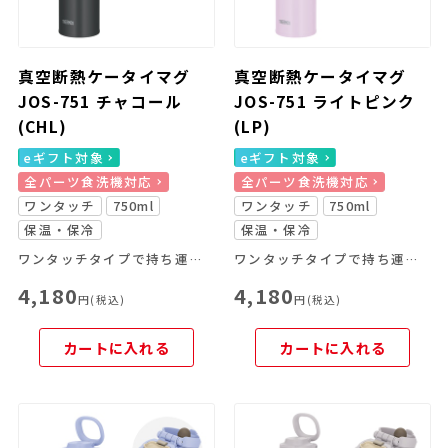
真空断熱ケータイマグ
真空断熱ケータイマグ
JOS-751 チャコール
JOS-751 ライトピンク
(CHL)
(LP)
eギフト対象
eギフト対象
全パーツ食洗機対応
全パーツ食洗機対応
ワンタッチ
750ml
ワンタッチ
750ml
保温・保冷
保温・保冷
ワンタッチタイプで持ち運びやすいキャリーループ付きのマグ
ワンタッチタイプで持ち運びやすいキャリーループ付きのマグ
4,180
4,180
円(税込)
円(税込)
カートに入れる
カートに入れる