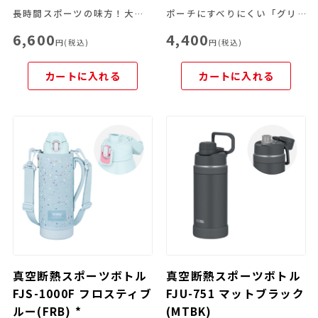
長時間スポーツの味方！大容量＆冷たさキープ
ポーチにすべりにくい「グリップサポート」を採用！さらに飲みやすくなりました。
6,600
4,400
円(税込)
円(税込)
カートに入れる
カートに入れる
真空断熱スポーツボトル
真空断熱スポーツボトル
FJS-1000F フロスティブ
FJU-751 マットブラック
ルー(FRB) *
(MTBK)